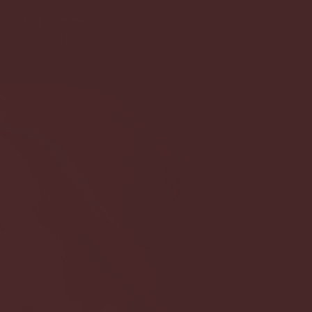
Qui sommes-
nous