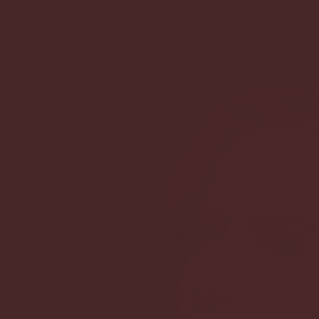
Zones de
Professionnels de
traitement
santé